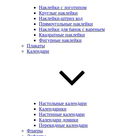
Наклейки с логотипом
Круглые наклейки
Наклейки-штрих код
Прямоугольные наклейки
Наклейки для банок с вареньем
Квадратные наклейки
Фигурные наклейки
Плакаты
Календари
Настольные календари
Календарики
Настенные календари
Календари домики
Перекидные календари
Флаеры