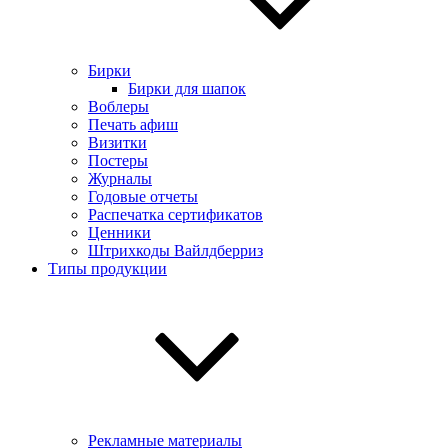
Бирки
Бирки для шапок
Воблеры
Печать афиш
Визитки
Постеры
Журналы
Годовые отчеты
Распечатка сертификатов
Ценники
Штрихкоды Вайлдберриз
Типы продукции
Рекламные материалы