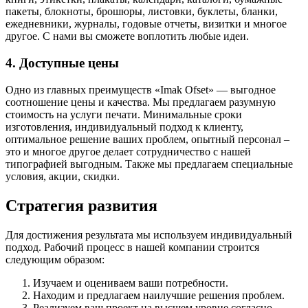
пакеты, блокноты, брошюры, листовки, буклеты, бланки,
ежедневники, журналы, годовые отчеты, визитки и многое
другое. С нами вы сможете воплотить любые идеи.
4. Доступные цены
Одно из главных преимуществ «Imak Ofset» — выгодное
соотношение цены и качества. Мы предлагаем разумную
стоимость на услуги печати. Минимальные сроки
изготовления, индивидуальный подход к клиенту,
оптимальное решение ваших проблем, опытный персонал –
это и многое другое делает сотрудничество с нашей
типографией выгодным. Также мы предлагаем специальные
условия, акции, скидки.
Стратегия развития
Для достижения результата мы используем индивидуальный
подход. Рабочий процесс в нашей компании строится
следующим образом:
Изучаем и оцениваем ваши потребности.
Находим и предлагаем наилучшие решения проблем.
Реализуем ваш проект на высшем уровне согласно