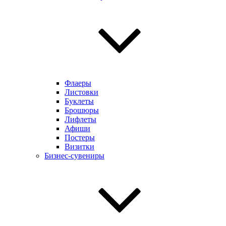
Флаеры
Листовки
Буклеты
Брошюры
Лифлеты
Афиши
Постеры
Визитки
Бизнес-сувениры