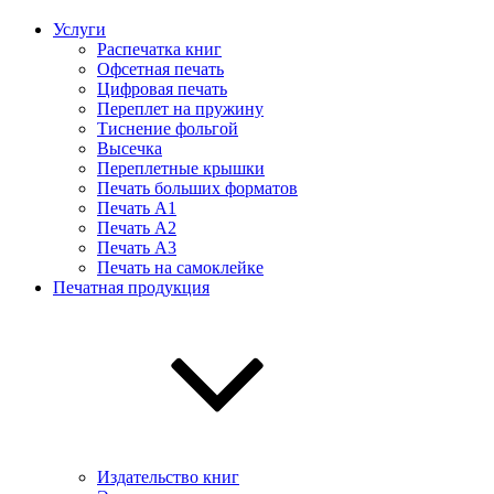
Услуги
Распечатка книг
Офсетная печать
Цифровая печать
Переплет на пружину
Тиснение фольгой
Высечка
Переплетные крышки
Печать больших форматов
Печать А1
Печать А2
Печать А3
Печать на самоклейке
Печатная продукция
Издательство книг