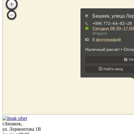
г.Бишкек,
ул. Лермонтова 1В