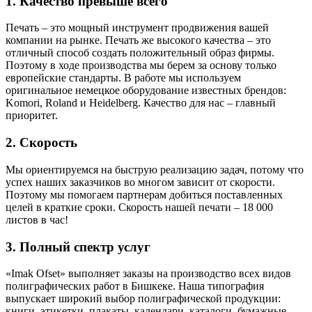
1. Качество превыше всего
Печать – это мощный инструмент продвижения вашей
компании на рынке. Печать же высокого качества – это
отличный способ создать положительный образ фирмы.
Поэтому в ходе производства мы берем за основу только
европейские стандарты. В работе мы используем
оригинальное немецкое оборудование известных брендов:
Komori, Roland и Heidelberg. Качество для нас – главный
приоритет.
2. Скорость
Мы ориентируемся на быструю реализацию задач, потому что
успех наших заказчиков во многом зависит от скорости.
Поэтому мы помогаем партнерам добиться поставленных
целей в краткие сроки. Скорость нашей печати – 18 000
листов в час!
3. Полный спектр услуг
«Imak Ofset» выполняет заказы на производство всех видов
полиграфических работ в Бишкеке. Наша типография
выпускает широкий выбор полиграфической продукции:
книги, этикетки, плакаты, календари, каталоги, бумажные