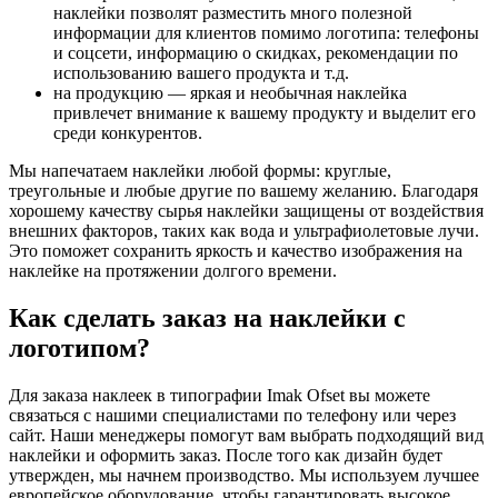
наклейки позволят разместить много полезной
информации для клиентов помимо логотипа: телефоны
и соцсети, информацию о скидках, рекомендации по
использованию вашего продукта и т.д.
на продукцию — яркая и необычная наклейка
привлечет внимание к вашему продукту и выделит его
среди конкурентов.
Мы напечатаем наклейки любой формы: круглые,
треугольные и любые другие по вашему желанию. Благодаря
хорошему качеству сырья наклейки защищены от воздействия
внешних факторов, таких как вода и ультрафиолетовые лучи.
Это поможет сохранить яркость и качество изображения на
наклейке на протяжении долгого времени.
Как сделать заказ на наклейки с
логотипом?
Для заказа наклеек в типографии Imak Ofset вы можете
связаться с нашими специалистами по телефону или через
сайт. Наши менеджеры помогут вам выбрать подходящий вид
наклейки и оформить заказ. После того как дизайн будет
утвержден, мы начнем производство. Мы используем лучшее
европейское оборудование, чтобы гарантировать высокое