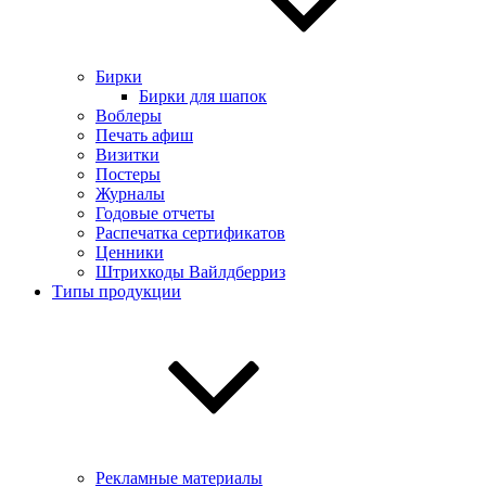
Бирки
Бирки для шапок
Воблеры
Печать афиш
Визитки
Постеры
Журналы
Годовые отчеты
Распечатка сертификатов
Ценники
Штрихкоды Вайлдберриз
Типы продукции
Рекламные материалы