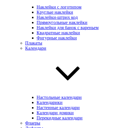
Наклейки с логотипом
Круглые наклейки
Наклейки-штрих код
Прямоугольные наклейки
Наклейки для банок с вареньем
Квадратные наклейки
Фигурные наклейки
Плакаты
Календари
Настольные календари
Календарики
Настенные календари
Календари домики
Перекидные календари
Флаеры