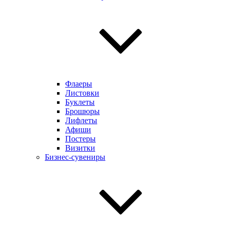
Флаеры
Листовки
Буклеты
Брошюры
Лифлеты
Афиши
Постеры
Визитки
Бизнес-сувениры