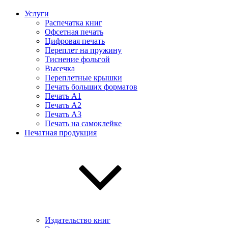
Услуги
Распечатка книг
Офсетная печать
Цифровая печать
Переплет на пружину
Тиснение фольгой
Высечка
Переплетные крышки
Печать больших форматов
Печать А1
Печать А2
Печать А3
Печать на самоклейке
Печатная продукция
Издательство книг