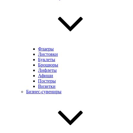
Флаеры
Листовки
Буклеты
Брошюры
Лифлеты
Афиши
Постеры
Визитки
Бизнес-сувениры