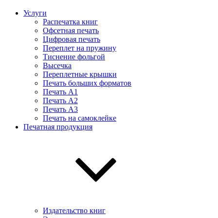
Услуги
Распечатка книг
Офсетная печать
Цифровая печать
Переплет на пружину
Тиснение фольгой
Высечка
Переплетные крышки
Печать больших форматов
Печать А1
Печать А2
Печать А3
Печать на самоклейке
Печатная продукция
Издательство книг