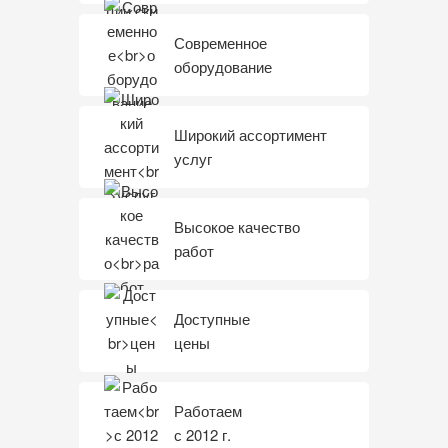
Современное
оборудование
Широкий ассортимент
услуг
Высокое качество
работ
Доступные
цены
Работаем
с 2012 г.