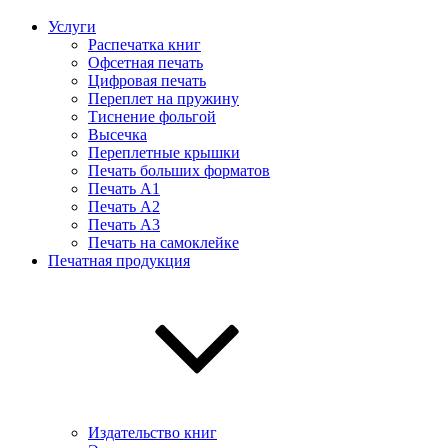
Услуги
Распечатка книг
Офсетная печать
Цифровая печать
Переплет на пружину
Тиснение фольгой
Высечка
Переплетные крышки
Печать больших форматов
Печать А1
Печать А2
Печать А3
Печать на самоклейке
Печатная продукция
Издательство книг