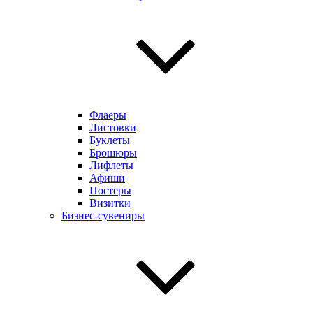
Флаеры
Листовки
Буклеты
Брошюры
Лифлеты
Афиши
Постеры
Визитки
Бизнес-сувениры