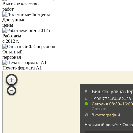
Высокое качество
работ
Доступные
цены
Работаем
с 2012 г.
Опытный
персонал
Печать формата А1